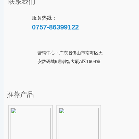
联系我们
服务热线：
0757-86399122
营销中心：广东省佛山市南海区天
安数码城6期创智大厦A区1604室
推荐产品