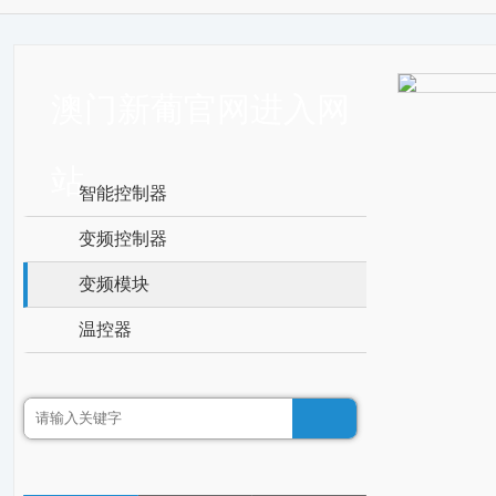
澳门新葡官网进入网
站
智能控制器
变频控制器
变频模块
温控器