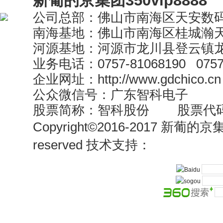
新葡的京集团350vip8888
公司总部：佛山市南海区天安数码城
南海基地：佛山市南海区桂城瀚天科
河源基地：河源市龙川县登云镇
业务电话：0757-81068190 0757-
企业网址：http://www.gdchico.c
公众微信号：广东智科电子
股票简称：智科股份 股票代码：
Copyright©2016-2017 新葡的京集团3
reserved 技术支持：